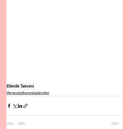
Etkinlik Takvimi
Veranstaltungskalender