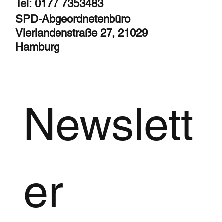
Tel: 0177 7353483
SPD-Abgeordnetenbüro
Vierlandenstraße 27, 21029
Hamburg
Newslett
er 