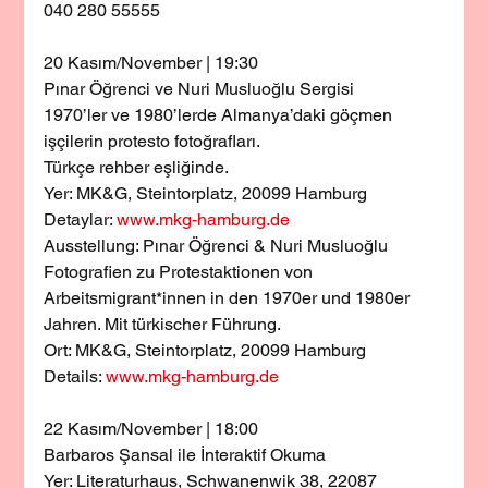
040 280 55555
20 Kasım/November | 19:30
Pınar Öğrenci ve Nuri Musluoğlu Sergisi
1970’ler ve 1980’lerde Almanya’daki göçmen 
işçilerin protesto fotoğrafları.
Türkçe rehber eşliğinde.
Yer: MK&G, Steintorplatz, 20099 Hamburg
Detaylar: 
www.mkg-hamburg.de
Ausstellung: Pınar Öğrenci & Nuri Musluoğlu
Fotografien zu Protestaktionen von 
Arbeitsmigrant*innen in den 1970er und 1980er 
Jahren. Mit türkischer Führung.
Ort: MK&G, Steintorplatz, 20099 Hamburg
Details: 
www.mkg-hamburg.de
22 Kasım/November | 18:00
Barbaros Şansal ile İnteraktif Okuma
Yer: Literaturhaus, Schwanenwik 38, 22087 