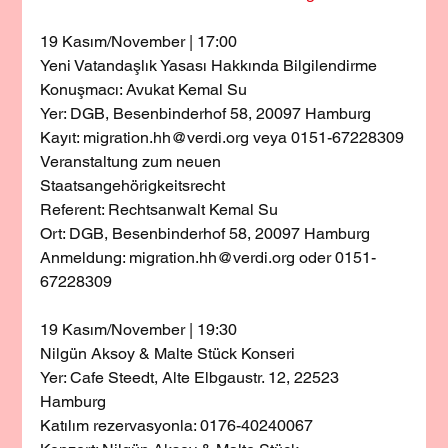
19 Kasım/November | 17:00
Yeni Vatandaşlık Yasası Hakkında Bilgilendirme
Konuşmacı: Avukat Kemal Su
Yer: DGB, Besenbinderhof 58, 20097 Hamburg
Kayıt: migration.hh@verdi.org veya 0151-67228309
Veranstaltung zum neuen 
Staatsangehörigkeitsrecht
Referent: Rechtsanwalt Kemal Su
Ort: DGB, Besenbinderhof 58, 20097 Hamburg
Anmeldung: migration.hh@verdi.org oder 0151-
67228309
19 Kasım/November | 19:30
Nilgün Aksoy & Malte Stück Konseri
Yer: Cafe Steedt, Alte Elbgaustr. 12, 22523 
Hamburg
Katılım rezervasyonla: 0176-40240067