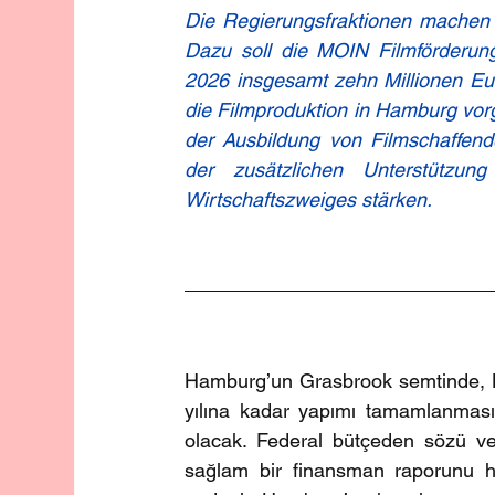
Die Regierungsfraktionen machen s
Dazu soll die MOIN Filmförderun
2026 insgesamt zehn Millionen Euro
die Filmproduktion in Hamburg vor
der Ausbildung von Filmschaffend
der zusätzlichen Unterstützun
Wirtschaftszweiges stärken.
Hamburg’un Grasbrook semtinde, Ha
yılına kadar yapımı tamamlanmas
olacak. Federal bütçeden sözü ver
sağlam bir finansman raporunu ha