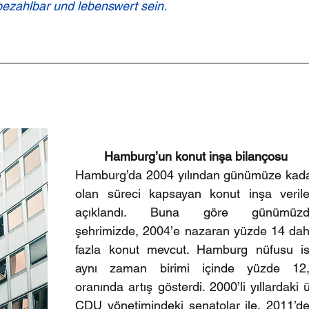
ezahlbar und lebenswert sein.
Hamburg’un konut inşa bilançosu
Hamburg’da 2004 yılından günümüze kada
olan süreci kapsayan konut inşa veriler
açıklandı. Buna göre günümüzde
şehrimizde, 2004’e nazaran yüzde 14 dah
fazla konut mevcut. Hamburg nüfusu is
aynı zaman birimi içinde yüzde 12,
oranında artış gösterdi. 2000’li yıllardaki ü
CDU yönetimindeki senatolar ile, 2011’de