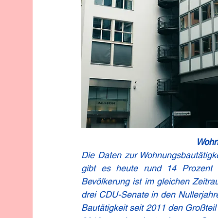
Wohn
Die Daten zur Wohnungsbautätigkei
gibt es heute rund 14 Prozent
Bevölkerung ist im gleichen Zeitr
drei CDU-Senate in den Nullerjahre
Bautätigkeit seit 2011 den Großtei