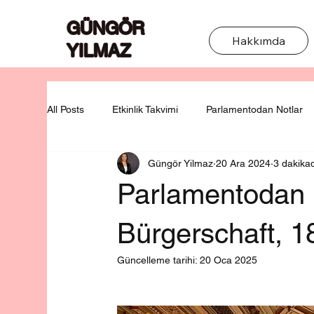
GÜNGÖR
Hakkımda
YILMAZ
All Posts
Etkinlik Takvimi
Parlamentodan Notlar
Güngör Yilmaz
20 Ara 2024
3 dakika
Parlamentodan N
Bürgerschaft, 1
Güncelleme tarihi:
20 Oca 2025