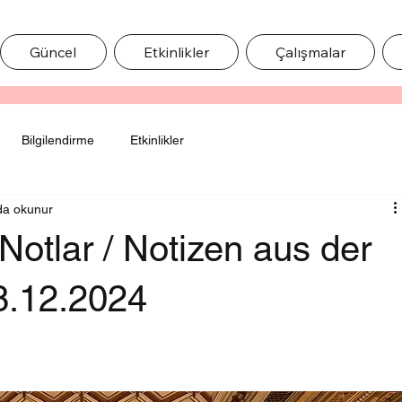
Güncel
Etkinlikler
Çalışmalar
Bilgilendirme
Etkinlikler
da okunur
otlar / Notizen aus der
8.12.2024