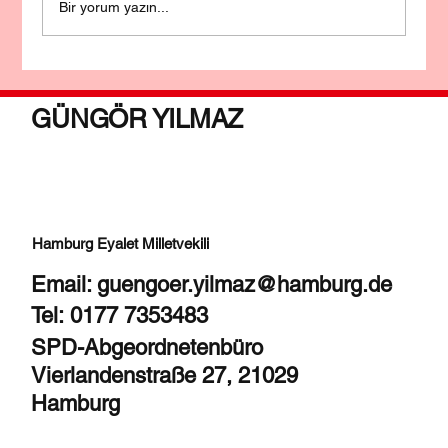
Bir yorum yazın...
Parlamentodan Notlar, 12.02.2025
GÜNGÖR YILMAZ
Hamburg Eyalet Milletvekili
Email:
guengoer.yilmaz@hamburg.de
Tel: 0177 7353483
SPD-Abgeordnetenbüro
Vierlandenstraße 27, 21029
Hamburg