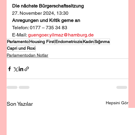
Die nächste Bürgerschaftssitzung
27. November 2024, 13:30
Anregungen und Kritik gerne an
Telefon: 0177 – 735 34 83 
E-Mail: 
guengoer.yilmaz@hamburg.de
Parlamento
Housing First
Endometriozis
Kadın
Sığınma
Capri und Roxi
Parlamentodan Notlar
Hepsini Gör
Son Yazılar