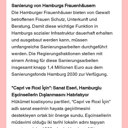
Sanierung von Hamburgs Frauenhäusern
Die Hamburger Frauenhäuser bieten von Gewalt 
betroffenen Frauen Schutz, Unterkunft und 
Beratung. Damit diese wichtige Funktion in 
Hamburgs sozialer Infrastruktur dauerhaft erhalten 
und ausgebaut werden kann, müssen 
umfangreiche Sanierungsarbeiten durchgeführt 
werden. Die Regierungsfraktionen stellen mit 
einem Antrag für diese Sanierungsarbeiten 
insgesamt knapp 1,4 Millionen Euro aus dem 
Sanierungsfonds Hamburg 2030 zur Verfügung.
"Capri ve Roxi İçin": Sanat Eseri, Hamburglu 
Eşcinsellerin Dışlanmasını Hatırlatıyor
Hükümet koalisyonu partileri, “Capri ve Roxi İçin” 
adlı sanat eserinin hayata geçirilmesini 
destekleyen ortak bir önerge sundu. Eşcinsellerin 
müdavimi olduğu iki tarihi lokalin adını taşıyan 