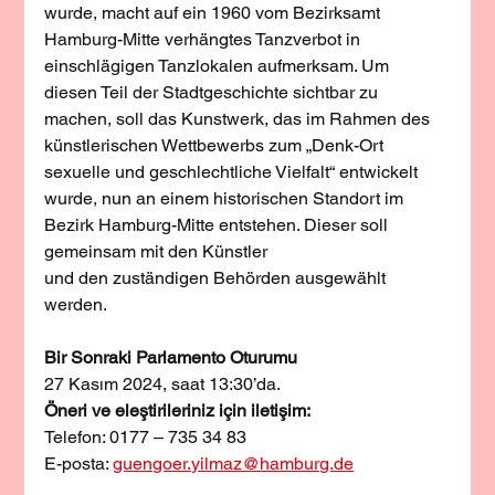
wurde, macht auf ein 1960 vom Bezirksamt 
Hamburg-Mitte verhängtes Tanzverbot in 
einschlägigen Tanzlokalen aufmerksam. Um 
diesen Teil der Stadtgeschichte sichtbar zu 
machen, soll das Kunstwerk, das im Rahmen des 
künstlerischen Wettbewerbs zum „Denk-Ort 
sexuelle und geschlechtliche Vielfalt“ entwickelt 
wurde, nun an einem historischen Standort im 
Bezirk Hamburg-Mitte entstehen. Dieser soll 
gemeinsam mit den Künstler
und den zuständigen Behörden ausgewählt 
werden.
Bir Sonraki Parlamento Oturumu
27 Kasım 2024, saat 13:30’da.
Öneri ve eleştirileriniz için iletişim:
Telefon: 0177 – 735 34 83 
E-posta: 
guengoer.yilmaz@hamburg.de