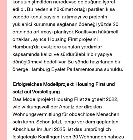
konutun şimdiden neredeyse dolduğuna işaret 
edildi. Bu nedenle hükümet ortağı partiler, kısa 
vadede konut sayısını artırmayı ve projenin 
yüklenici kurumuna sağlanan ödeneği yüzde 20 
oranında artırmayı planlıyor. Koalisyon hükümeti 
ortakları, ayrıca Housing First projesini 
Hamburg’da evsizlere sunulan yardımlar 
kapsamında kalıcı ve sürdürülebilir bir yapıya 
dönüştürmeyi hedefliyor. Bu yönde hazırlanan bir 
önerge Hamburg Eyalet Parlamentosuna sunuldu.
Erfolgreiches Modellprojekt: Housing First und 
setzt auf Verstetigung
Das Modellprojekt Housing First zeigt seit 2022, 
wie wirkungsvoll der Ansatz der direkten 
Wohnungsvermittlung für obdachlose Menschen 
sein kann. Schon jetzt, lange vor dem geplanten 
Abschluss im Juni 2025, ist das ursprünglich 
festgelegte Kontingent von 30 Wohnungen nahezu 