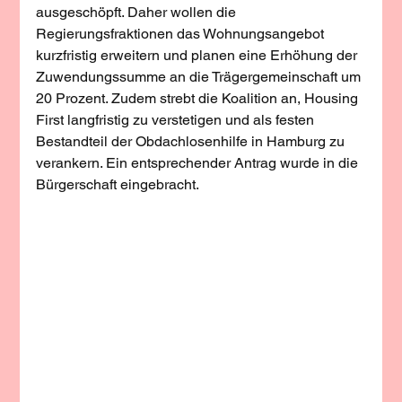
ausgeschöpft. Daher wollen die 
Regierungsfraktionen das Wohnungsangebot 
kurzfristig erweitern und planen eine Erhöhung der 
Zuwendungssumme an die Trägergemeinschaft um 
20 Prozent. Zudem strebt die Koalition an, Housing 
First langfristig zu verstetigen und als festen 
Bestandteil der Obdachlosenhilfe in Hamburg zu 
verankern. Ein entsprechender Antrag wurde in die 
Bürgerschaft eingebracht.