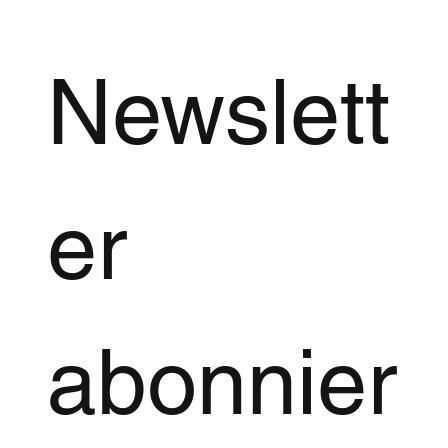
Newslett
er 
abonnier